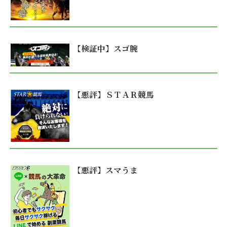
【検証中】スゴ腕
【悪評】ＳＴＡＲ競馬
【悪評】スマうま