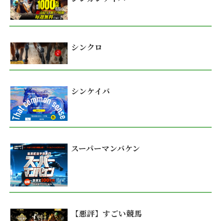
シンクロ
シンケイバ
スーパーマンバケン
【悪評】すごい競馬