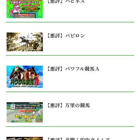
【悪評】ハピネス
【悪評】バビロン
【悪評】パワフル競馬Ａ
【悪評】万里の競馬
【悪評】必勝！的中タイムズ