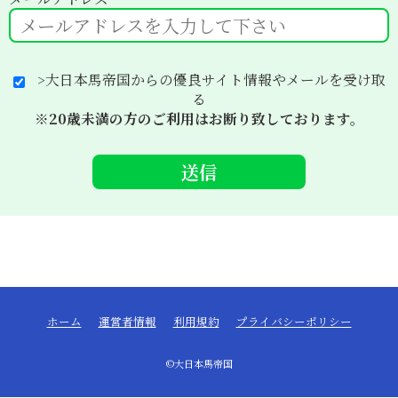
>大日本馬帝国からの優良サイト情報やメールを受け取
る
※20歳未満の方のご利用はお断り致しております。
ホーム
運営者情報
利用規約
プライバシーポリシー
©大日本馬帝国