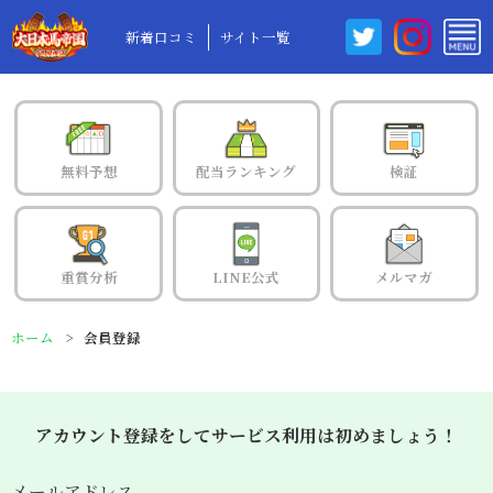
新着口コミ
サイト一覧
無料予想
配当ランキング
検証
重賞分析
LINE公式
メルマガ
ホーム
会員登録
アカウント登録をしてサービス利用は初めましょう！
メールアドレス