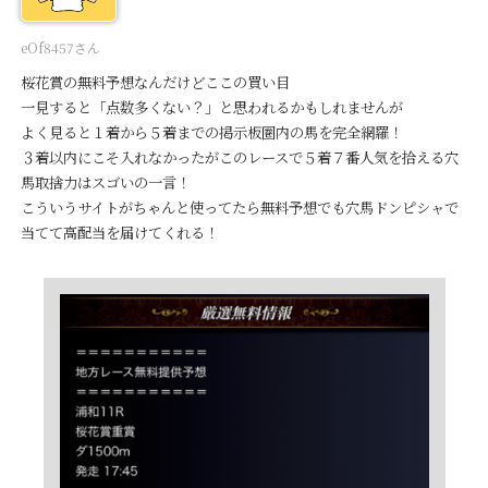
eOf8457さん
桜花賞の無料予想なんだけどここの買い目
一見すると「点数多くない？」と思われるかもしれませんが
よく見ると１着から５着までの掲示板圏内の馬を完全網羅！
３着以内にこそ入れなかったがこのレースで５着７番人気を拾える穴
馬取捨力はスゴいの一言！
こういうサイトがちゃんと使ってたら無料予想でも穴馬ドンピシャで
当てて高配当を届けてくれる！