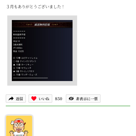
３月もありがとうございました！
850
返信
いいね
非表示に一票