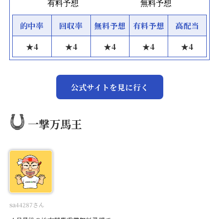
的中率
回収率
無料予想
有料予想
高配当
★
4
★
4
★
4
★
4
★
4
公式サイトを見に行く
一撃万馬王
sa44287さん