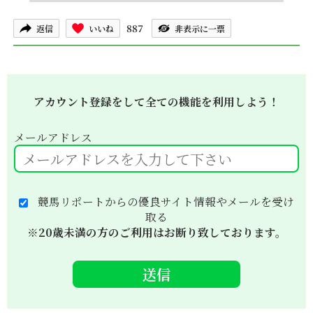
887
返信
いいね
非表示に一票
アカウント登録をして全ての機能を利用しよう！
メールアドレス
競馬リポートからの優良サイト情報やメールを受け
取る
※20歳未満の方のご利用はお断り致しております。