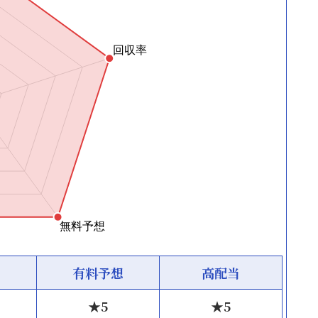
想
有料予想
高配当
★
5
★
5