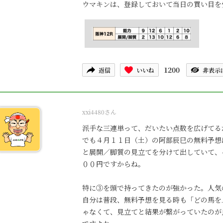
ウマキンは、登録しておいて当日の買い目を
1200
返信
いいね
非表示
xxi4480さん
派手な三連単って、だいたい点数を広げてる
でも４月１１日（土）の阿部辰巳の無料予想
と展開／脚質の見立てを分けて出していて、
００円ですからね。
特に③を頭で持ってきたのが強かった。人気
自分は普段、無料予想を見る時も「どの馬を
ゃなくて、見立てと結果が繋がっていたのが