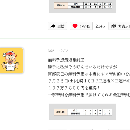
2145
返信
いいね
非表示
36A4449さん
無料予想最短帯封王
勝手に私がそう呼んでいるだけですが
阿部辰巳の無料予想は本当にすぐ帯封的中を
７月２５日(土)札幌１０Rで三連複×三連単
１０７万７８００円を獲得！
一撃帯封を無料予想で届けてくれる最短帯封