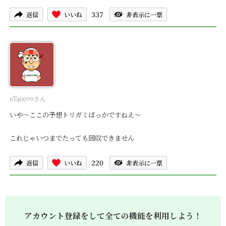
337
返信
いいね
非表示に一票
sTa0099さん
いや～ここの予想トリガミばっかですねえ～
これじゃいつまでたっても回収できません
220
返信
いいね
非表示に一票
アカウント登録をして全ての機能を利用しよう！