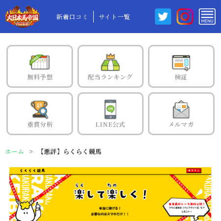
新着口コミ
サイト一覧
無料予想
配当ランキング
検証
重賞分析
LINE公式
メルマガ
ホーム
【悪評】らくらく競馬