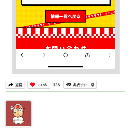
338
返信
いいね
非表示に一票