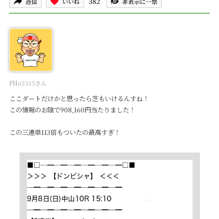
382
返信
いいね
非表示に一票
PHo2315さん
ここダートだけかと思ったら芝もいけるんすね！
この情報のお陰で908,160円当たりました！
この三連単113倍もついたの最高すぎ！