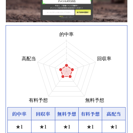
的中率
回収率
無料予想
有料予想
高配当
★
1
★
1
★
1
★
1
★
1