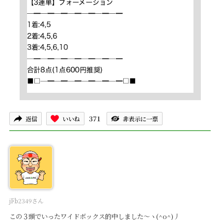
371
返信
いいね
非表示に一票
jFb2349さん
この３頭でいったワイドボックス的中しました～ヽ(^o^)丿