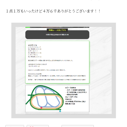
１点１万もいったけど４万６千ありがとうございます！！