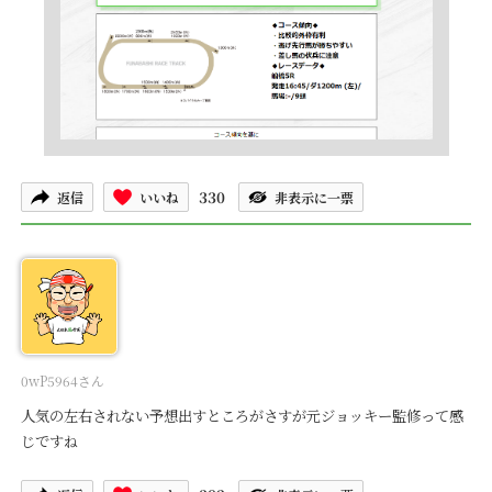
330
返信
いいね
非表示に一票
0wP5964さん
人気の左右されない予想出すところがさすが元ジョッキー監修って感
じですね