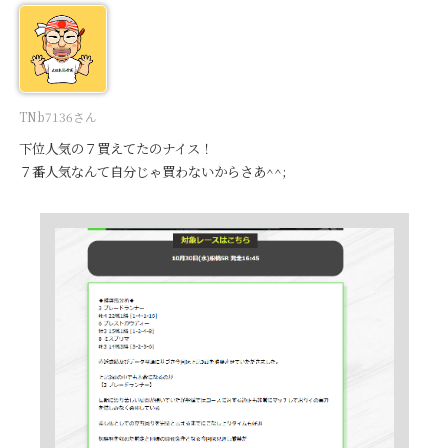
TNb7136さん
下位人気の７買えてたのナイス！
７番人気なんて自分じゃ買わないからさあ^^;