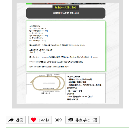
309
返信
いいね
非表示に一票