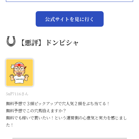
公式サイトを見に行く
【悪評】ドンピシャ
5uP7116さん
無料予想で３頭ピックアップで穴人気２頭をぶち当てる！
無料予想でこの穴馬拾えますか？
無料でも稼いで貰いたい！という運営側の心意気と実力を感じまし
た！