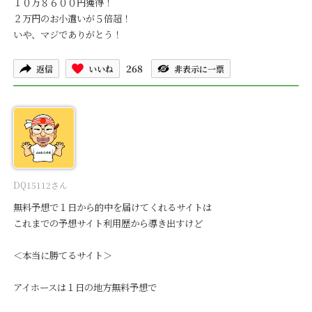
１０万８６００円獲得！
２万円のお小遣いが５倍超！
いや、マジでありがとう！
268
返信
いいね
非表示に一票
DQ15112さん
無料予想で１日から的中を届けてくれるサイトは
これまでの予想サイト利用歴から導き出すけど
＜本当に勝てるサイト＞
アイホースは１日の地方無料予想で