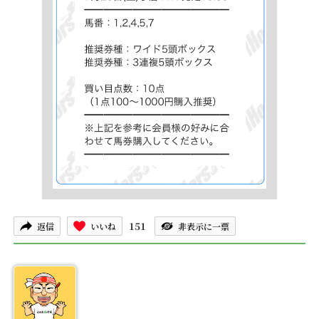
151
返信
いいね
非表示に一票