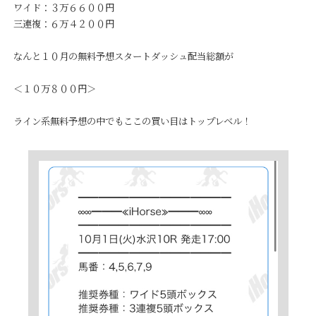
ワイド：３万６６００円
三連複：６万４２００円
なんと１０月の無料予想スタートダッシュ配当総額が
＜１０万８００円＞
ライン系無料予想の中でもここの買い目はトップレベル！