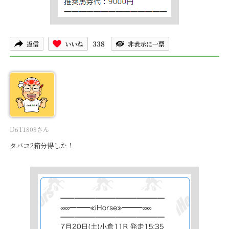
338
返信
いいね
非表示に一票
D6T1808さん
タバコ2箱分得した！