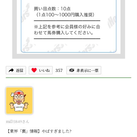
357
返信
いいね
非表示に一票
miD3849さん
【業界「裏」情報】やばすぎました?